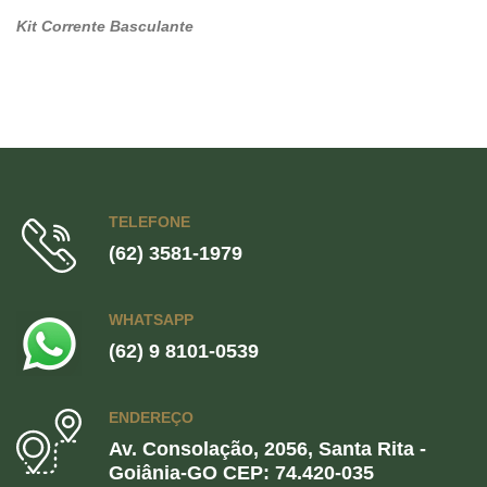
Kit Corrente Basculante
TELEFONE
(62) 3581-1979
WHATSAPP
(62) 9 8101-0539
ENDEREÇO
Av. Consolação, 2056, Santa Rita -
Goiânia-GO CEP: 74.420-035