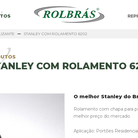
UTOS
REP
LIZANTE
STANLEY COM ROLAMENTO 6202
DUTOS
TANLEY COM ROLAMENTO 6
O melhor Stanley do Br
Rolamento com chapa para po
melhor preço do mercado.
Aplicação: Portões Residencia