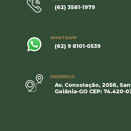
(62) 3581-1979
WHATSAPP
(62) 9 8101-0539
ENDEREÇO
Av. Consolação, 2056, Sant
Goiânia-GO CEP: 74.420-0