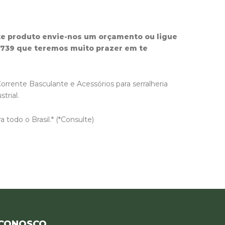
te produto envie-nos um orçamento ou ligue
3739 que teremos muito prazer em te
Corrente Basculante e Acessórios para serralheria
strial.
 todo o Brasil.* (*Consulte)
 CONOSCO