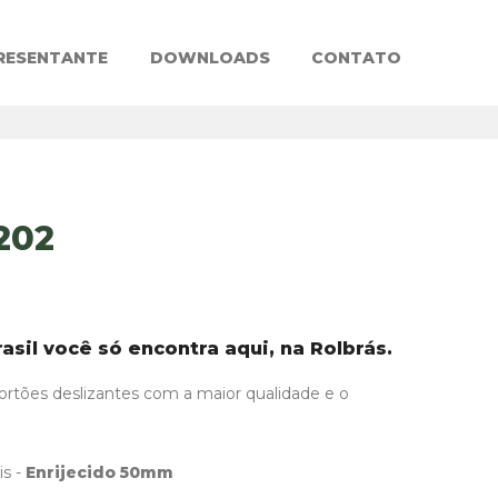
RESENTANTE
DOWNLOADS
CONTATO
202
asil você só encontra aqui, na Rolbrás.
rtões deslizantes com a maior qualidade e o
is -
Enrijecido 50mm