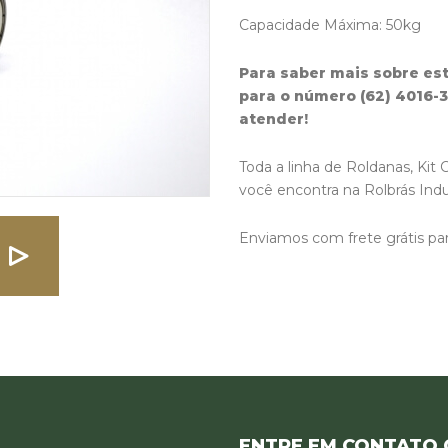
Capacidade Máxima: 50kg
Para saber mais sobre es
para o número (62) 4016-
atender!
Toda a linha de Roldanas, Kit 
você encontra na Rolbrás Indu
Enviamos com frete grátis para
ENTRE EM CONTATO